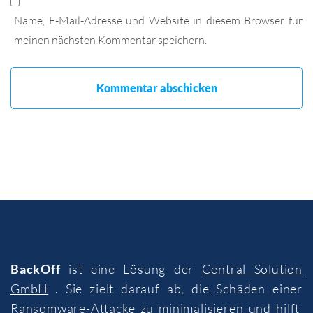
Name, E-Mail-Adresse und Website in diesem Browser für
meinen nächsten Kommentar speichern.
BackOff
ist eine Lösung der
Central Solution
GmbH
. Sie zielt darauf ab, die Schäden einer
Ransomware-Attacke zu minimalisieren und hilft