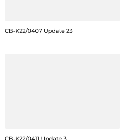
CB-K22/0407 Update 23
CB-K22/0411 Update 3