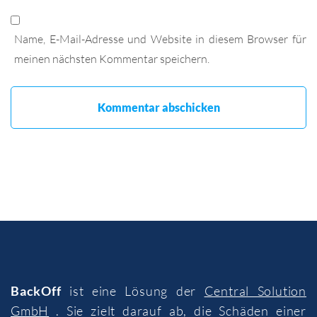
Name, E-Mail-Adresse und Website in diesem Browser für
meinen nächsten Kommentar speichern.
BackOff
ist eine Lösung der
Central Solution
GmbH
. Sie zielt darauf ab, die Schäden einer