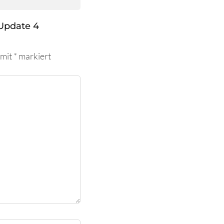
Update 4
 mit
*
markiert