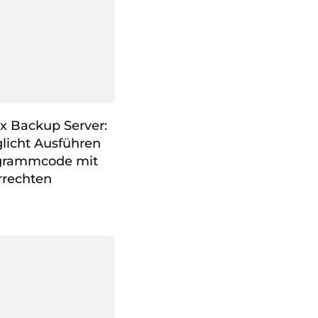
x Backup Server:
licht Ausführen
ogrammcode mit
rrechten