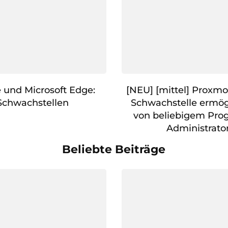
und Microsoft Edge:
[NEU] [mittel] Proxmo
Schwachstellen
Schwachstelle ermög
von beliebigem Pr
Administrato
Beliebte Beiträge