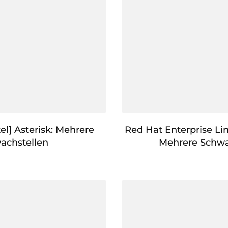
el] Asterisk: Mehrere
Red Hat Enterprise Li
achstellen
Mehrere Schwa