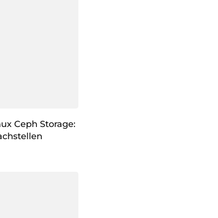
nux Ceph Storage:
chstellen