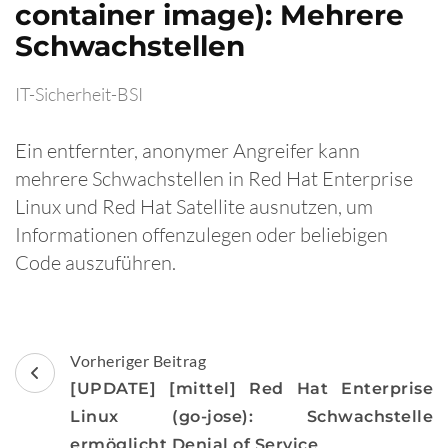
container image): Mehrere
Schwachstellen
IT-Sicherheit-BSI
Ein entfernter, anonymer Angreifer kann
mehrere Schwachstellen in Red Hat Enterprise
Linux und Red Hat Satellite ausnutzen, um
Informationen offenzulegen oder beliebigen
Code auszuführen.
Beitragsnavigation
Vorheriger Beitrag
[UPDATE] [mittel] Red Hat Enterprise
Linux (go-jose): Schwachstelle
ermöglicht Denial of Service