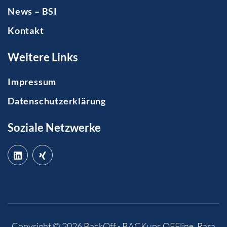
News – BSI
Kontakt
Weitere Links
Impressum
Datenschutzerklärung
Soziale Netzwerke
Copyright © 2026
BackOff - BACKups OFFline
.
Rara