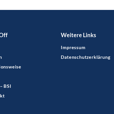
Off
Weitere Links
Impressum
n
Datenschutzerklärung
ionsweise
– BSI
kt