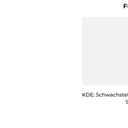
F
KDE: Schwachstel