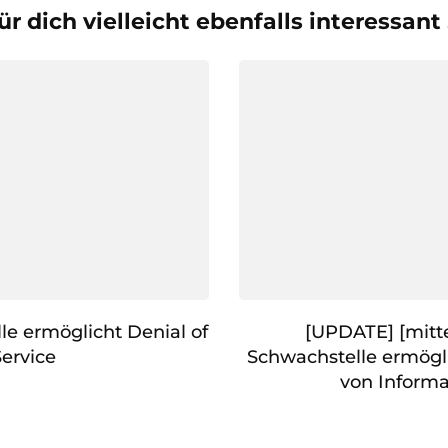
ür dich vielleicht ebenfalls interessant
le ermöglicht Denial of
[UPDATE] [mitte
Service
Schwachstelle ermögl
von Inform