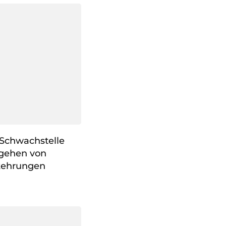
 Schwachstelle
gehen von
rkehrungen