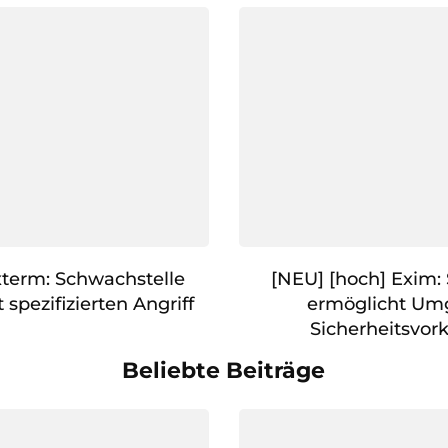
 xterm: Schwachstelle
[NEU] [hoch] Exim:
 spezifizierten Angriff
ermöglicht Um
Sicherheitsvo
Beliebte Beiträge