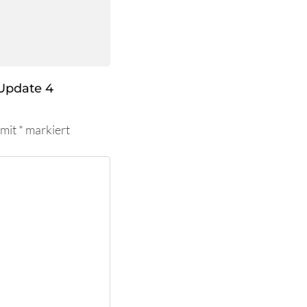
Update 4
 mit
*
markiert