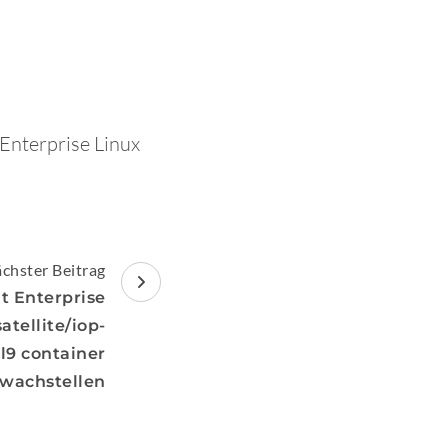
 Enterprise Linux
chster Beitrag
t Enterprise
atellite/iop-
l9 container
hwachstellen