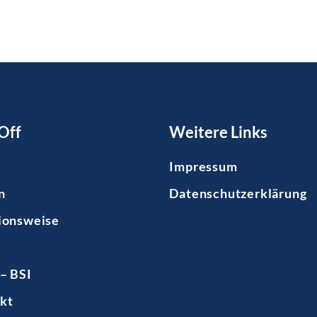
Off
Weitere Links
Impressum
n
Datenschutzerklärung
ionsweise
– BSI
kt