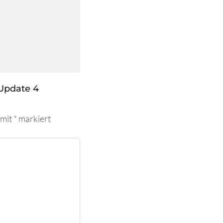
Update 4
 mit
*
markiert