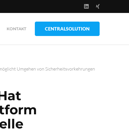
CENTRALSOLUTION
KONTAKT
rmöglicht Umgehen von Sicherheitsvorkehrungen
Hat
atform
elle