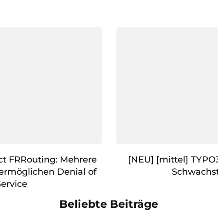
ct FRRouting: Mehrere
[NEU] [mittel] TYPO
ermöglichen Denial of
Schwachst
Service
Beliebte Beiträge