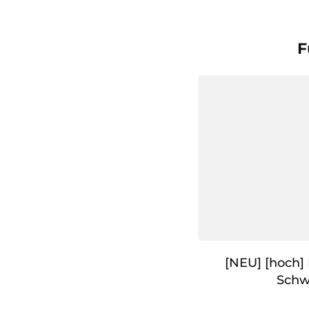
F
[NEU] [hoch]
Schw