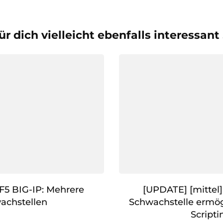
ür dich vielleicht ebenfalls interessant
 F5 BIG-IP: Mehrere
[UPDATE] [mittel
achstellen
Schwachstelle ermögl
Scripti