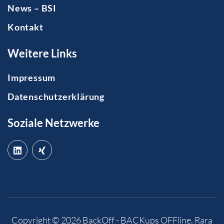
News – BSI
Kontakt
Weitere Links
Impressum
Datenschutzerklärung
Soziale Netzwerke
Copyright © 2026
BackOff - BACKups OFFline
.
Rara