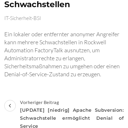
Schwachstellen
IT-Sicherheit-BSI
Ein lokaler oder entfernter anonymer Angreifer
kann mehrere Schwachstellen in Rockwell
Automation FactoryTalk ausnutzen, um
Administratorrechte zu erlangen,
Sicherheitsmaßnahmen zu umgehen oder einen
Denial-of-Service-Zustand zu erzeugen.
Beitragsnavigation
Vorheriger Beitrag
[UPDATE] [niedrig] Apache Subversion:
Schwachstelle ermöglicht Denial of
Service