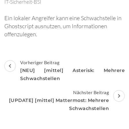
IT-Sicherheit-BSI
Ein lokaler Angreifer kann eine Schwachstelle in
Ghostscript ausnutzen, um Informationen
offenzulegen.
Beitragsnavigation
Vorheriger Beitrag
[NEU] [mittel] Asterisk: Mehrere
Schwachstellen
Nächster Beitrag
[UPDATE] [mittel] Mattermost: Mehrere
Schwachstellen