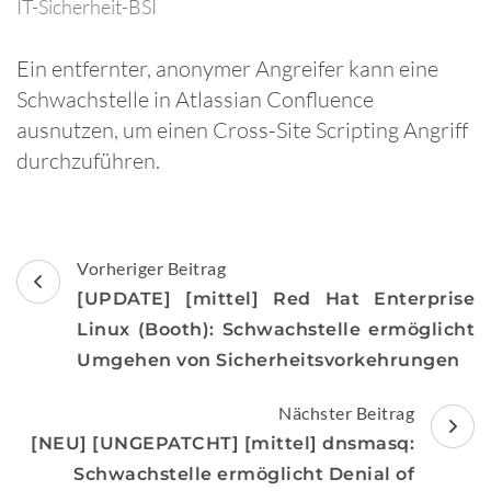
IT-Sicherheit-BSI
Ein entfernter, anonymer Angreifer kann eine
Schwachstelle in Atlassian Confluence
ausnutzen, um einen Cross-Site Scripting Angriff
durchzuführen.
Beitragsnavigation
Vorheriger Beitrag
[UPDATE] [mittel] Red Hat Enterprise
Linux (Booth): Schwachstelle ermöglicht
Umgehen von Sicherheitsvorkehrungen
Nächster Beitrag
[NEU] [UNGEPATCHT] [mittel] dnsmasq:
Schwachstelle ermöglicht Denial of