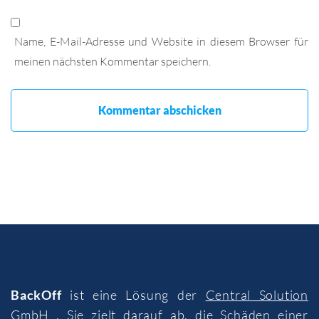
Name, E-Mail-Adresse und Website in diesem Browser für
meinen nächsten Kommentar speichern.
BackOff
ist eine Lösung der
Central Solution
GmbH
. Sie zielt darauf ab, die Schäden einer