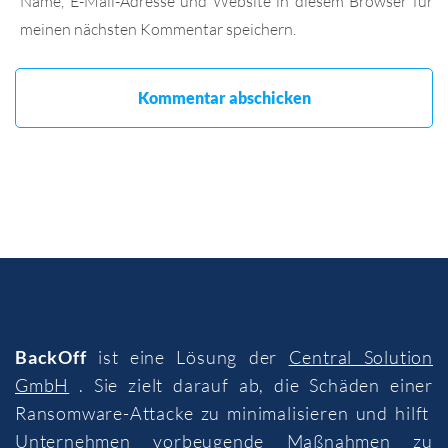
Name, E-Mail-Adresse und Website in diesem Browser für
meinen nächsten Kommentar speichern.
BackOff
ist eine Lösung der
Central Solution
GmbH
. Sie zielt darauf ab, die Schäden einer
Ransomware-Attacke zu minimalisieren und hilft
Unternehmen vorbeugende Maßnahmen zu