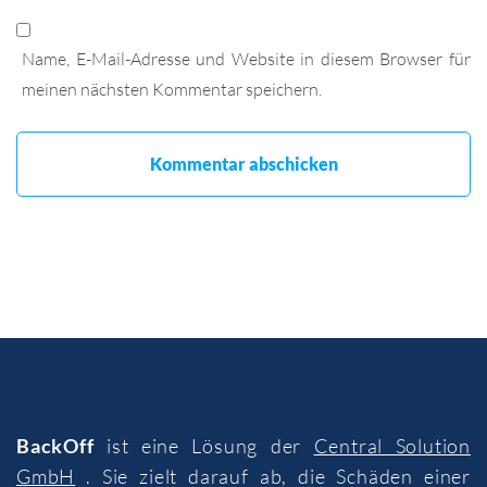
Name, E-Mail-Adresse und Website in diesem Browser für
meinen nächsten Kommentar speichern.
BackOff
ist eine Lösung der
Central Solution
GmbH
. Sie zielt darauf ab, die Schäden einer