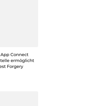
M App Connect
telle ermöglicht
est Forgery