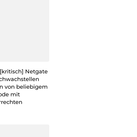
kritisch] Netgate
Schwachstellen
n von beliebigem
de mit
rrechten