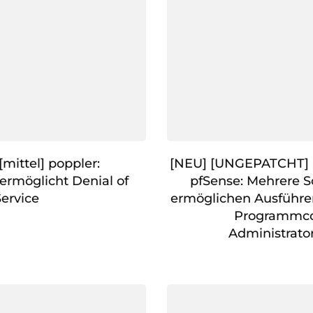
mittel] poppler:
[NEU] [UNGEPATCHT] [
ermöglicht Denial of
pfSense: Mehrere 
Service
ermöglichen Ausführe
Programmco
Administrato