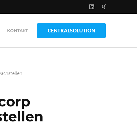
CENTRALSOLUTION
KONTAKT
achstellen
corp
tellen