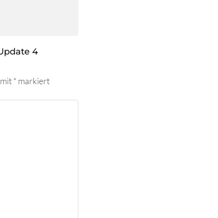
Update 4
 mit
*
markiert