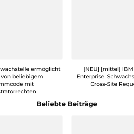
hwachstelle ermöglicht
[NEU] [mittel] IB
 von beliebigem
Enterprise: Schwachs
ammcode mit
Cross-Site Requ
tratorrechten
Beliebte Beiträge