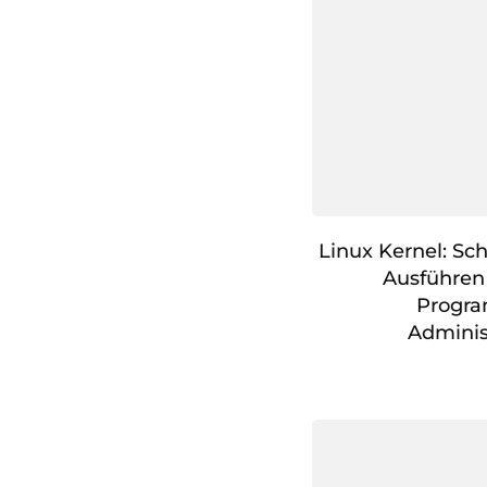
Linux Kernel: Sc
Ausführen
Progr
Adminis