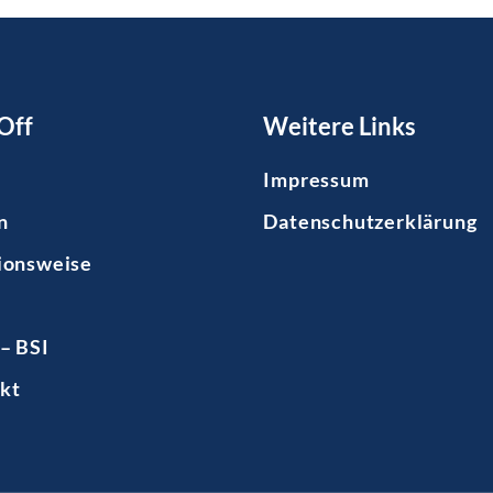
Off
Weitere Links
Impressum
n
Datenschutzerklärung
ionsweise
– BSI
kt