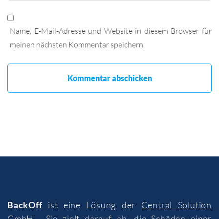
Name, E-Mail-Adresse und Website in diesem Browser für
meinen nächsten Kommentar speichern.
BackOff
ist eine Lösung der
Central Solution
GmbH
. Sie zielt darauf ab, die Schäden einer