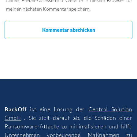
Name, E-Mail-Adresse und Website in diesem Browser für
meinen nächsten Kommentar speichern.
BackOff
ist eine Lösung der
Central Solution
GmbH
. Sie zielt darauf ab, die Schäden einer
Ransomware-Attacke zu minimalisieren und hilft
Unternehmen vorbeugende Maßnahmen zu