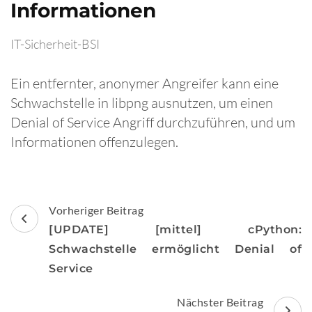
Informationen
IT-Sicherheit-BSI
Ein entfernter, anonymer Angreifer kann eine
Schwachstelle in libpng ausnutzen, um einen
Denial of Service Angriff durchzuführen, und um
Informationen offenzulegen.
Beitragsnavigation
Vorheriger Beitrag
[UPDATE] [mittel] cPython:
Schwachstelle ermöglicht Denial of
Service
Nächster Beitrag