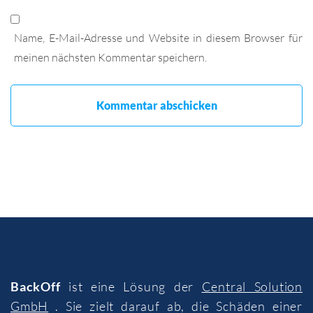
Name, E-Mail-Adresse und Website in diesem Browser für
meinen nächsten Kommentar speichern.
BackOff
ist eine Lösung der
Central Solution
GmbH
. Sie zielt darauf ab, die Schäden einer