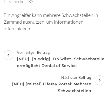
IT-Sicherheit-BSI
Ein Angreifer kann mehrere Schwachstellen in
Zammad ausnutzen, um Informationen
offenzulegen.
Beitragsnavigation
Vorheriger Beitrag
[NEU] [niedrig] DNSdist: Schwachstelle
ermöglicht Denial of Service
Nächster Beitrag
[NEU] [mittel] Liferay Portal: Mehrere
Schwachstellen