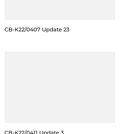
CB-K22/0407 Update 23
CB-K22/0411 Update 3