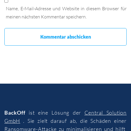
Name, E-Mail-Adresse und Website in diesem Browser für
meinen nächsten Kommentar speichern.
BackOff
ist eine Lösung der
Central Solution
GmbH
. Sie zielt darauf ab, die Schäden einer
Ransomware-Attacke zu minimalisieren und hilft