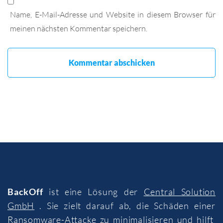
Name, E-Mail-Adresse und Website in diesem Browser für
meinen nächsten Kommentar speichern.
BackOff
ist eine Lösung der
Central Solution
GmbH
. Sie zielt darauf ab, die Schäden einer
Ransomware-Attacke zu minimalisieren und hilft