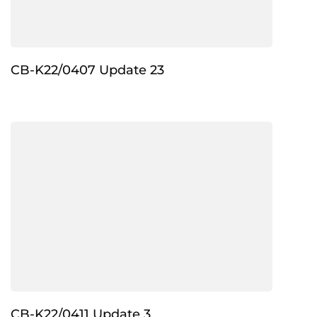
CB-K22/0407 Update 23
CB-K22/0411 Update 3