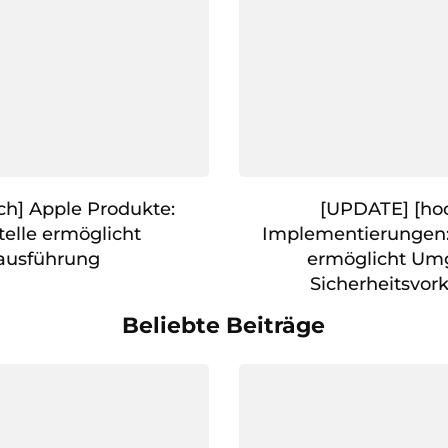
h] Apple Produkte:
[UPDATE] [ho
elle ermöglicht
Implementierungen:
ausführung
ermöglicht Um
Sicherheitsvo
Beliebte Beiträge