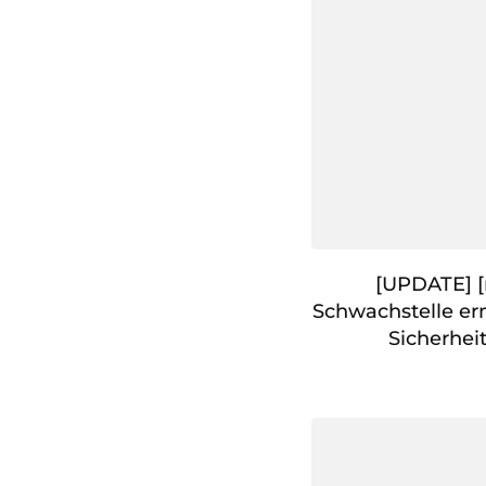
[UPDATE] [
Schwachstelle e
Sicherhei