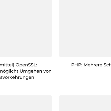
mittel] OpenSSL:
PHP: Mehrere Sc
rmöglicht Umgehen von
tsvorkehrungen