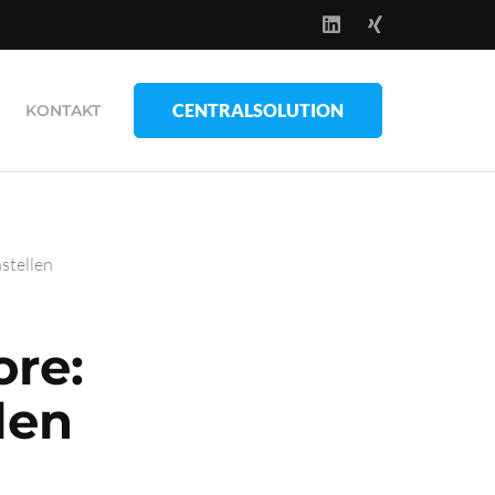
CENTRALSOLUTION
KONTAKT
stellen
ore:
len