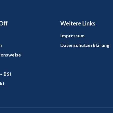
Off
Weitere Links
Impressum
n
Datenschutzerklärung
ionsweise
– BSI
kt