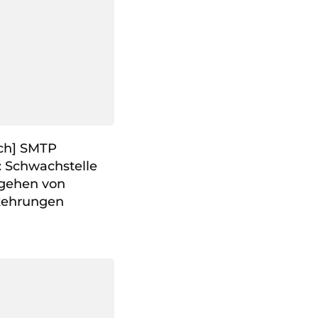
ch] SMTP
 Schwachstelle
gehen von
rkehrungen