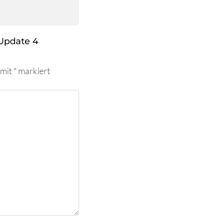
Update 4
 mit
*
markiert