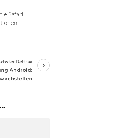
le Safari
ationen
chster Beitrag
ung Android:
wachstellen
 …