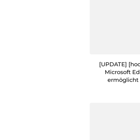
[UPDATE] [hoc
Microsoft E
ermöglicht