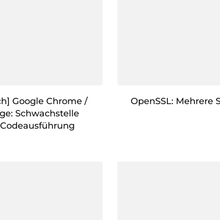
h] Google Chrome /
OpenSSL: Mehrere 
dge: Schwachstelle
 Codeausführung