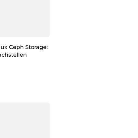
nux Ceph Storage:
chstellen