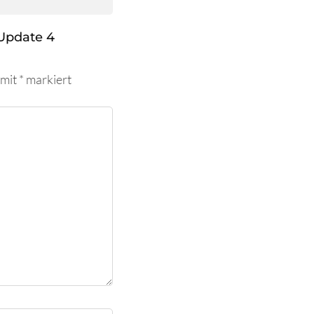
Update 4
 mit
*
markiert