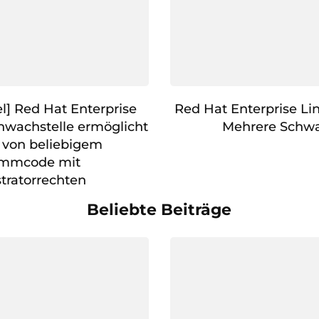
l] Red Hat Enterprise
Red Hat Enterprise Li
chwachstelle ermöglicht
Mehrere Schwa
 von beliebigem
ammcode mit
tratorrechten
Beliebte Beiträge