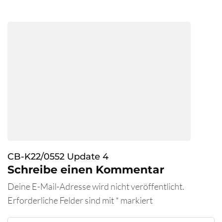
CB-K22/0552 Update 4
Schreibe einen Kommentar
Deine E-Mail-Adresse wird nicht veröffentlicht.
Erforderliche Felder sind mit
*
markiert