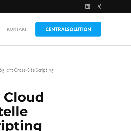
CENTRALSOLUTION
KONTAKT
licht Cross-Site Scripting
 Cloud
elle
ripting