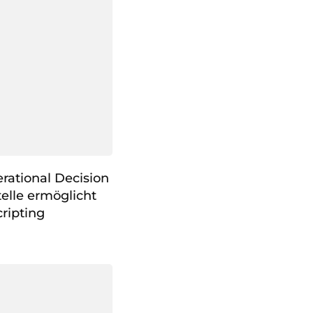
rational Decision
elle ermöglicht
cripting