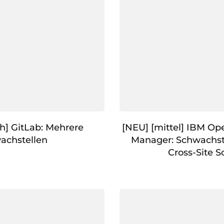
ch] GitLab: Mehrere
[NEU] [mittel] IBM Ope
achstellen
Manager: Schwachst
Cross-Site S