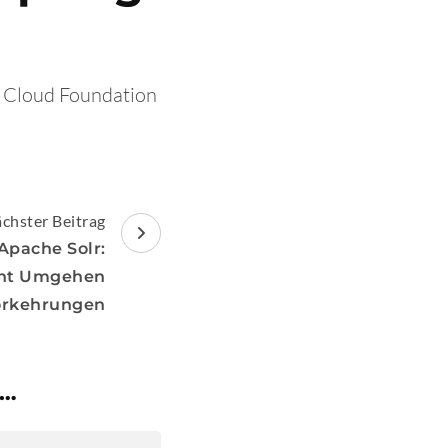
e Cloud Foundation
chster Beitrag
Apache Solr:
cht Umgehen
vorkehrungen
 …