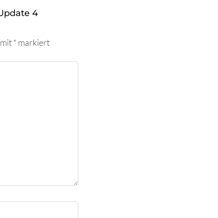
Update 4
 mit
*
markiert