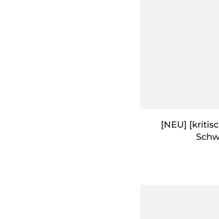
[NEU] [kritis
Schw