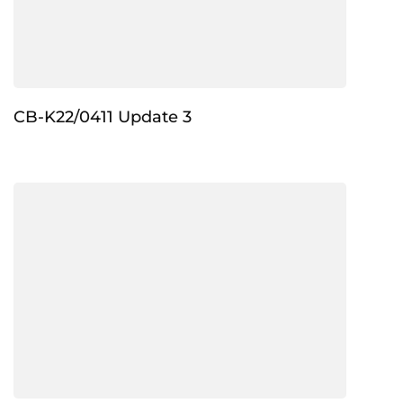
CB-K22/0411 Update 3