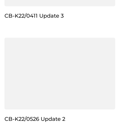
CB-K22/0411 Update 3
CB-K22/0526 Update 2