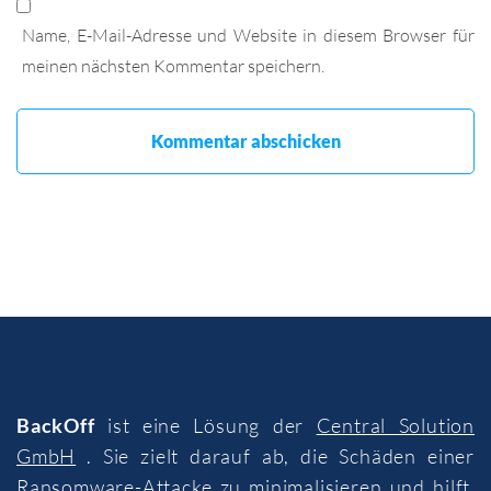
Name, E-Mail-Adresse und Website in diesem Browser für
meinen nächsten Kommentar speichern.
BackOff
ist eine Lösung der
Central Solution
GmbH
. Sie zielt darauf ab, die Schäden einer
Ransomware-Attacke zu minimalisieren und hilft