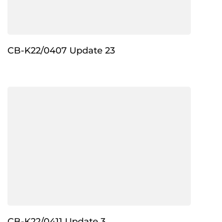
CB-K22/0407 Update 23
CB-K22/0411 Update 3