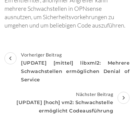
Ein entfernter, anonymer Angreifer kann
mehrere Schwachstellen in OPNsense
ausnutzen, um Sicherheitsvorkehrungen zu
umgehen und um beliebigen Code auszuführen.
Beitragsnavigation
Vorheriger Beitrag
[UPDATE] [mittel] libxml2: Mehrere
Schwachstellen ermöglichen Denial of
Service
Nächster Beitrag
[UPDATE] [hoch] vm2: Schwachstelle
ermöglicht Codeausführung