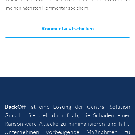
meinen nächsten Kommentar speichern.
BackOff
ist eine Lösung der
Central Solution
GmbH
. Sie zielt darauf ab, die Schäden einer
Ransomware-Attacke zu minimalisieren und hilft
Unternehmen vorbeugende Maßnahmen zu