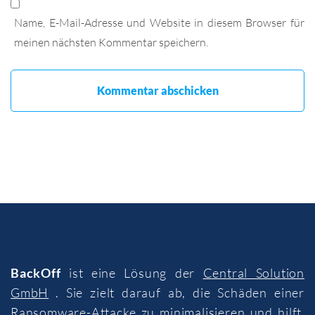
Name, E-Mail-Adresse und Website in diesem Browser für
meinen nächsten Kommentar speichern.
BackOff
ist eine Lösung der
Central Solution
GmbH
. Sie zielt darauf ab, die Schäden einer
Ransomware-Attacke zu minimalisieren und hilft