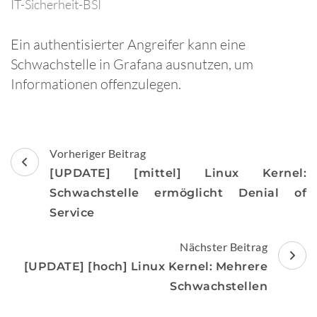
IT-Sicherheit-BSI
Ein authentisierter Angreifer kann eine
Schwachstelle in Grafana ausnutzen, um
Informationen offenzulegen.
Beitragsnavigation
Vorheriger Beitrag
[UPDATE] [mittel] Linux Kernel:
Schwachstelle ermöglicht Denial of
Service
Nächster Beitrag
[UPDATE] [hoch] Linux Kernel: Mehrere
Schwachstellen