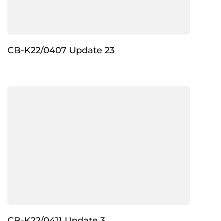
CB-K22/0407 Update 23
CB-K22/0411 Update 3