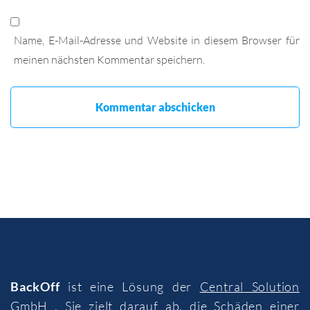
Name, E-Mail-Adresse und Website in diesem Browser für
meinen nächsten Kommentar speichern.
BackOff
ist eine Lösung der
Central Solution
GmbH
. Sie zielt darauf ab, die Schäden einer