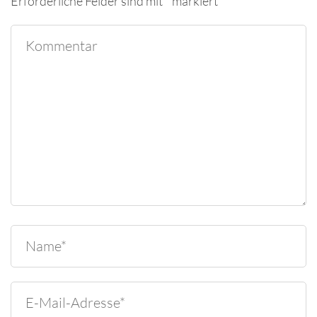
Erforderliche Felder sind mit
*
markiert