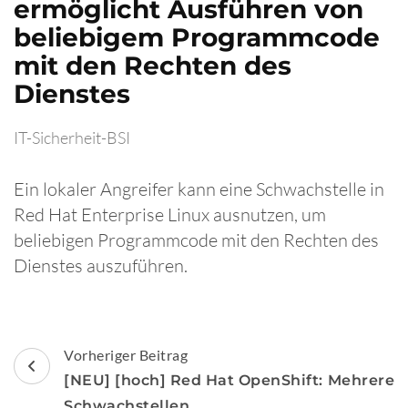
ermöglicht Ausführen von
beliebigem Programmcode
mit den Rechten des
Dienstes
IT-Sicherheit-BSI
Ein lokaler Angreifer kann eine Schwachstelle in
Red Hat Enterprise Linux ausnutzen, um
beliebigen Programmcode mit den Rechten des
Dienstes auszuführen.
Beitragsnavigation
Vorheriger Beitrag
[NEU] [hoch] Red Hat OpenShift: Mehrere
Schwachstellen