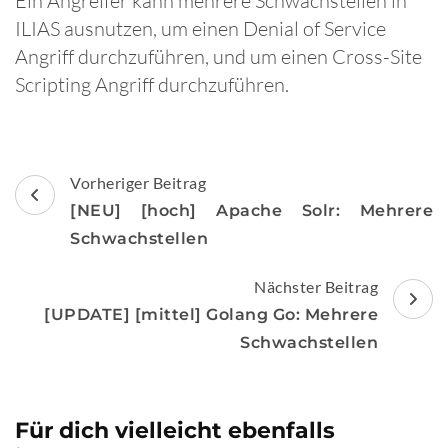
Ein Angreifer kann mehrere Schwachstellen in
ILIAS ausnutzen, um einen Denial of Service
Angriff durchzuführen, und um einen Cross-Site
Scripting Angriff durchzuführen.
Beitragsnavigation
Vorheriger Beitrag
[NEU] [hoch] Apache Solr: Mehrere
Schwachstellen
Nächster Beitrag
[UPDATE] [mittel] Golang Go: Mehrere
Schwachstellen
Für dich vielleicht ebenfalls