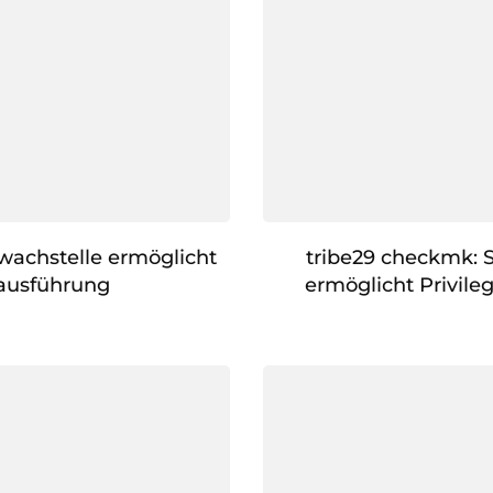
hwachstelle ermöglicht
tribe29 checkmk: 
ausführung
ermöglicht Privile