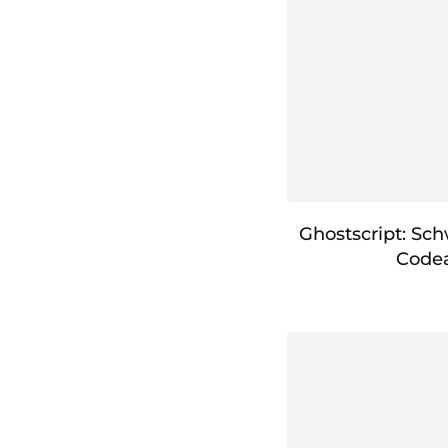
Ghostscript: Sc
Code