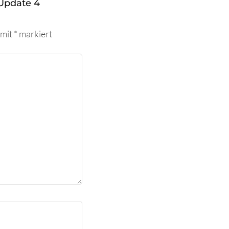
Update 4
 mit
*
markiert