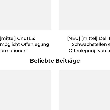
[mittel] GnuTLS:
[NEU] [mittel] Dell
rmöglicht Offenlegung
Schwachstellen 
formationen
Offenlegung von 
Beliebte Beiträge