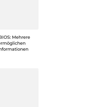
 BIOS: Mehrere
ermöglichen
Informationen