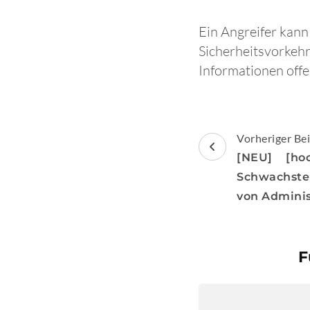
Ein Angreifer kann
Sicherheitsvorkeh
Informationen offe
Beitragsnav
Vorheriger Bei
[NEU] [hoc
Schwachste
von Adminis
F