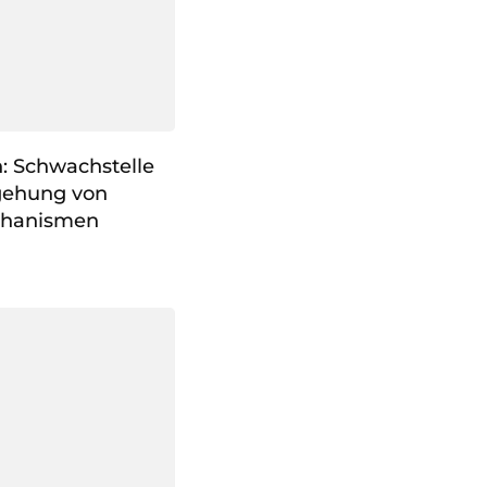
n: Schwachstelle
gehung von
chanismen