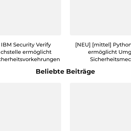
 IBM Security Verify
[NEU] [mittel] Pytho
chstelle ermöglicht
ermöglicht Um
herheitsvorkehrungen
Sicherheitsme
Beliebte Beiträge