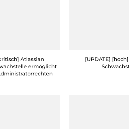
ritisch] Atlassian
[UPDATE] [hoch] 
wachstelle ermöglicht
Schwachst
dministratorrechten