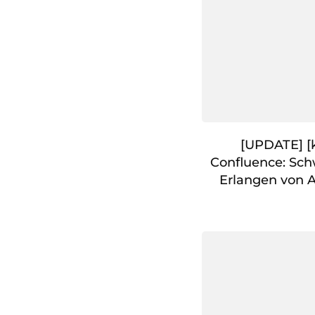
[UPDATE] [k
Confluence: Sch
Erlangen von A