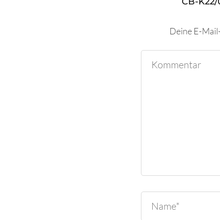
CB-K22/
Deine E-Mail-