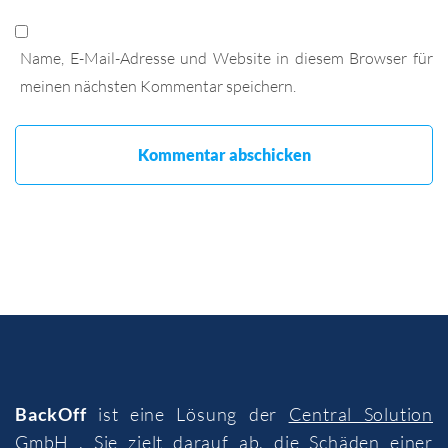
Name, E-Mail-Adresse und Website in diesem Browser für
meinen nächsten Kommentar speichern.
BackOff
ist eine Lösung der
Central Solution
GmbH
. Sie zielt darauf ab, die Schäden einer