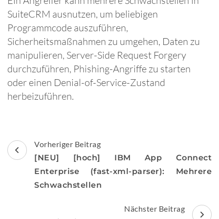
Ein Angreifer kann mehrere Schwachstellen in
SuiteCRM ausnutzen, um beliebigen
Programmcode auszuführen,
Sicherheitsmaßnahmen zu umgehen, Daten zu
manipulieren, Server-Side Request Forgery
durchzuführen, Phishing-Angriffe zu starten
oder einen Denial-of-Service-Zustand
herbeizuführen.
Beitragsnavigation
Vorheriger Beitrag
[NEU] [hoch] IBM App Connect
Enterprise (fast-xml-parser): Mehrere
Schwachstellen
Nächster Beitrag