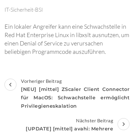
IT-Sicherheit-BSI
Ein lokaler Angreifer kann eine Schwachstelle in
Red Hat Enterprise Linux in libxslt ausnutzen, um
einen Denial of Service zu verursachen
beliebigen Programmcode auszuführen.
Beitragsnavigation
Vorheriger Beitrag
[NEU] [mittel] ZScaler Client Connector
für MacOS: Schwachstelle ermöglicht
Privilegieneskalation
Nächster Beitrag
[UPDATE] [mittel] avahi: Mehrere