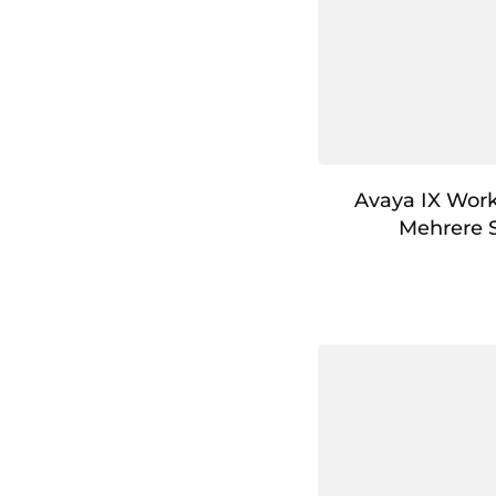
Avaya IX Wor
Mehrere 