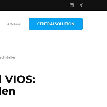
CENTRALSOLUTION
KONTAKT
achstellen
 VIOS:
len