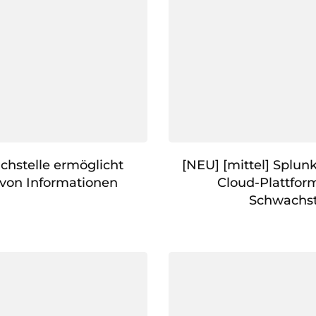
chstelle ermöglicht
[NEU] [mittel] Splun
von Informationen
Cloud-Plattfor
Schwachst