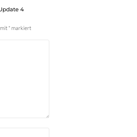
Update 4
 mit
*
markiert