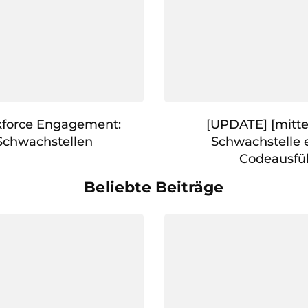
kforce Engagement:
[UPDATE] [mitte
Schwachstellen
Schwachstelle 
Codeausfü
Beliebte Beiträge