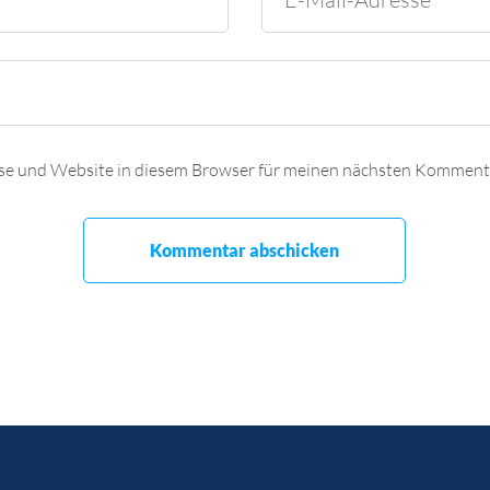
se und Website in diesem Browser für meinen nächsten Kommenta