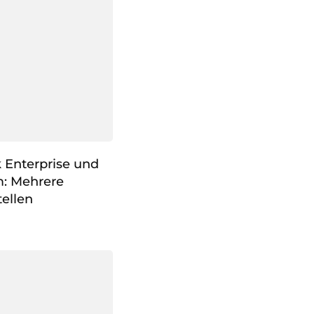
k Enterprise und
m: Mehrere
ellen