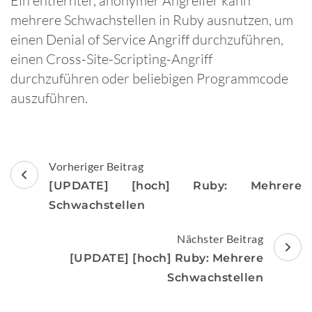
Ein entfernter, anonymer Angreifer kann
mehrere Schwachstellen in Ruby ausnutzen, um
einen Denial of Service Angriff durchzuführen,
einen Cross-Site-Scripting-Angriff
durchzuführen oder beliebigen Programmcode
auszuführen.
Beitragsnavigation
Vorheriger Beitrag
[UPDATE] [hoch] Ruby: Mehrere
Schwachstellen
Nächster Beitrag
[UPDATE] [hoch] Ruby: Mehrere
Schwachstellen