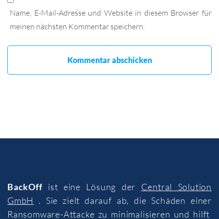
Name, E-Mail-Adresse und Website in diesem Browser für
meinen nächsten Kommentar speichern.
BackOff
ist eine Lösung der
Central Solution
GmbH
. Sie zielt darauf ab, die Schäden einer
Ransomware-Attacke zu minimalisieren und hilft