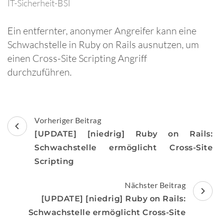
IT-Sicherheit-BSI
Ein entfernter, anonymer Angreifer kann eine
Schwachstelle in Ruby on Rails ausnutzen, um
einen Cross-Site Scripting Angriff
durchzuführen.
Beitragsnavigation
Vorheriger Beitrag
[UPDATE] [niedrig] Ruby on Rails:
Schwachstelle ermöglicht Cross-Site
Scripting
Nächster Beitrag
[UPDATE] [niedrig] Ruby on Rails:
Schwachstelle ermöglicht Cross-Site