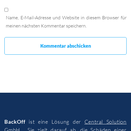
Name, E-Mail-Adresse und Website in diesem Browser für
meinen nächsten Kommentar speichern.
BackOff
ist eine Lösung der
Central Solution
GmbH
. Sie zielt darauf ab, die Schäden einer