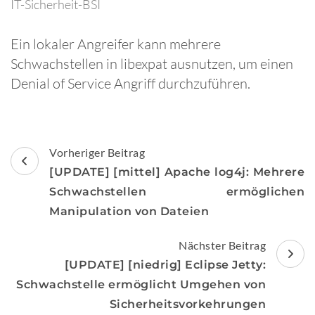
IT-Sicherheit-BSI
Ein lokaler Angreifer kann mehrere
Schwachstellen in libexpat ausnutzen, um einen
Denial of Service Angriff durchzuführen.
Beitragsnavigation
Vorheriger Beitrag
[UPDATE] [mittel] Apache log4j: Mehrere
Schwachstellen ermöglichen
Manipulation von Dateien
Nächster Beitrag
[UPDATE] [niedrig] Eclipse Jetty:
Schwachstelle ermöglicht Umgehen von
Sicherheitsvorkehrungen