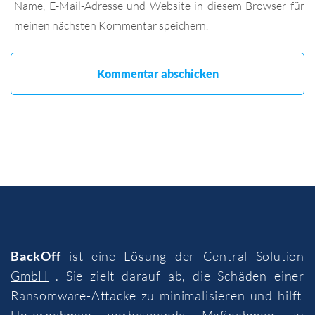
Name, E-Mail-Adresse und Website in diesem Browser für
meinen nächsten Kommentar speichern.
BackOff
ist eine Lösung der
Central Solution
GmbH
. Sie zielt darauf ab, die Schäden einer
Ransomware-Attacke zu minimalisieren und hilft
Unternehmen vorbeugende Maßnahmen zu