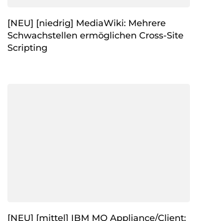
[NEU] [niedrig] MediaWiki: Mehrere
Schwachstellen ermöglichen Cross-Site
Scripting
[NEU] [mittel] IBM MQ Appliance/Client: