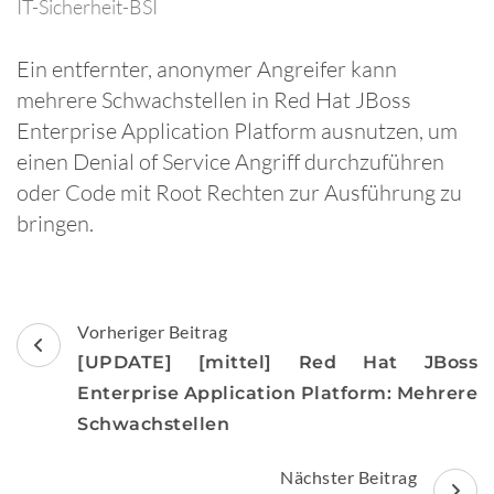
IT-Sicherheit-BSI
Ein entfernter, anonymer Angreifer kann
mehrere Schwachstellen in Red Hat JBoss
Enterprise Application Platform ausnutzen, um
einen Denial of Service Angriff durchzuführen
oder Code mit Root Rechten zur Ausführung zu
bringen.
Beitragsnavigation
Vorheriger Beitrag
[UPDATE] [mittel] Red Hat JBoss
Enterprise Application Platform: Mehrere
Schwachstellen
Nächster Beitrag