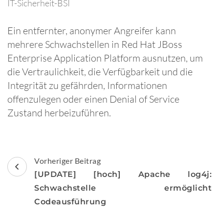
IT-Sicherheit-BSI
Ein entfernter, anonymer Angreifer kann
mehrere Schwachstellen in Red Hat JBoss
Enterprise Application Platform ausnutzen, um
die Vertraulichkeit, die Verfügbarkeit und die
Integrität zu gefährden, Informationen
offenzulegen oder einen Denial of Service
Zustand herbeizuführen.
Beitragsnavigation
Vorheriger Beitrag
[UPDATE] [hoch] Apache log4j:
Schwachstelle ermöglicht
Codeausführung