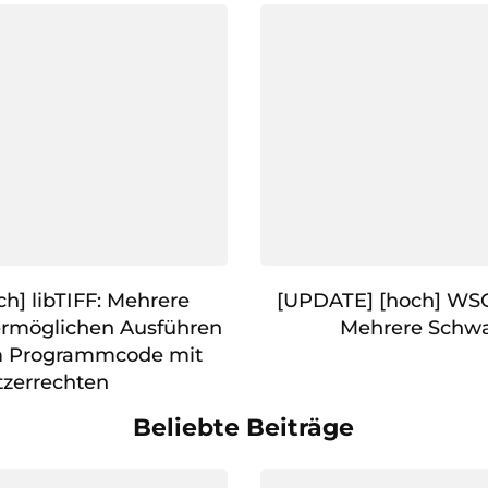
h] libTIFF: Mehrere
[UPDATE] [hoch] WS
ermöglichen Ausführen
Mehrere Schwa
m Programmcode mit
zerrechten
Beliebte Beiträge