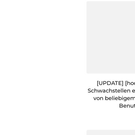
[UPDATE] [hoc
Schwachstellen 
von beliebige
Benut