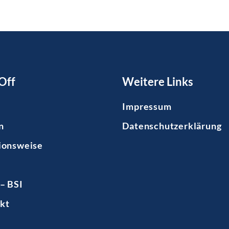
Off
Weitere Links
Impressum
n
Datenschutzerklärung
ionsweise
– BSI
kt