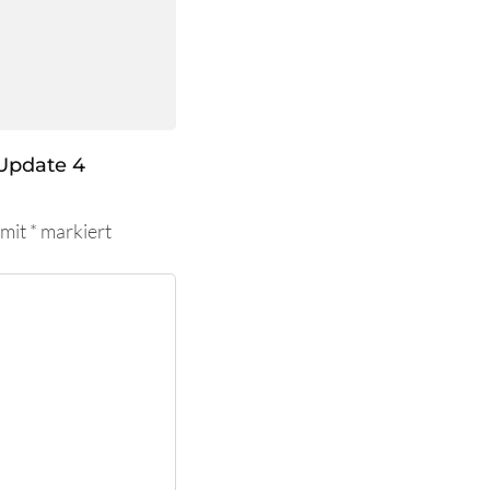
Update 4
 mit
*
markiert