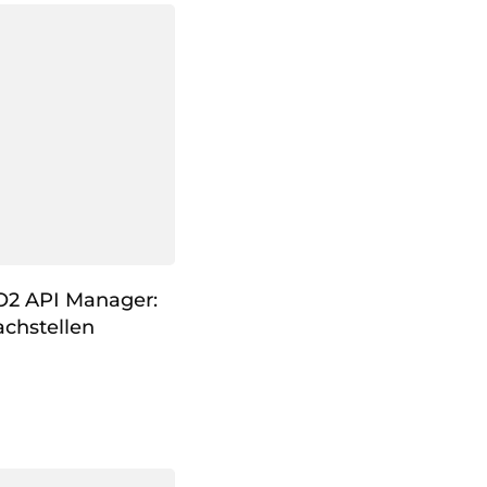
O2 API Manager:
chstellen