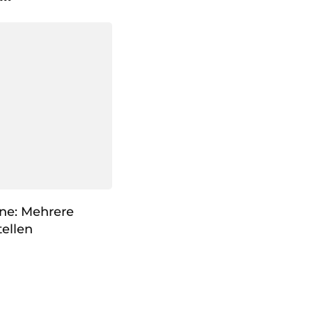
one: Mehrere
ellen