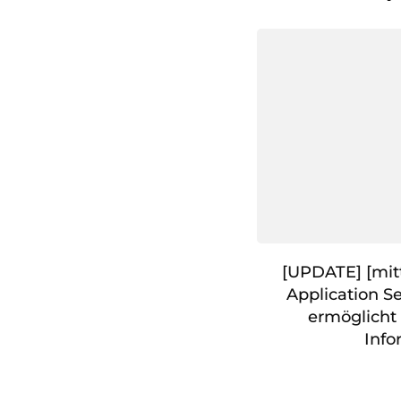
[UPDATE] [mit
Application S
ermöglicht
Info