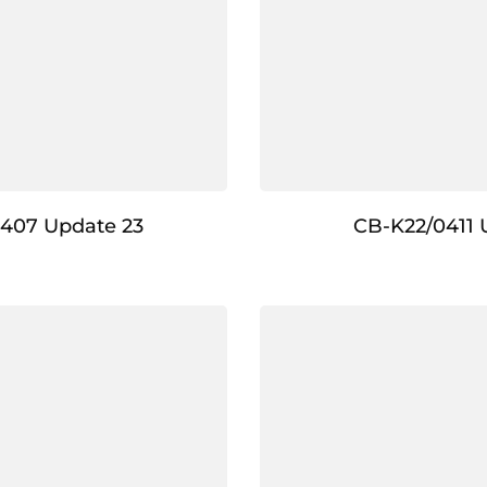
407 Update 23
CB-K22/0411 