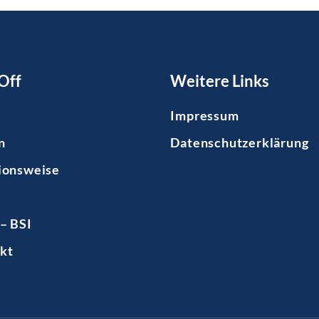
Off
Weitere Links
Impressum
n
Datenschutzerklärung
ionsweise
– BSI
kt