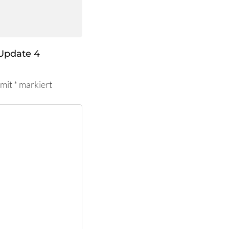
Update 4
 mit
*
markiert