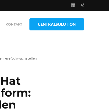
CENTRALSOLUTION
KONTAKT
ehrere Schwachstellen
 Hat
tform:
len