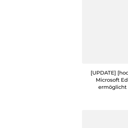
[UPDATE] [hoc
Microsoft E
ermöglicht