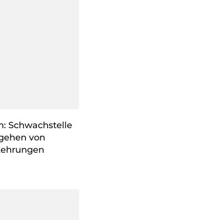
n: Schwachstelle
gehen von
rkehrungen