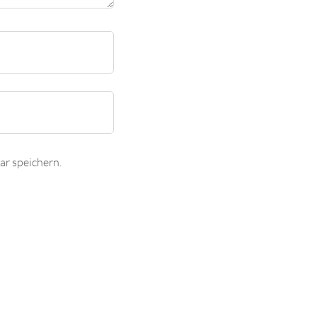
r speichern.