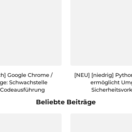
h] Google Chrome /
[NEU] [niedrig] Pytho
dge: Schwachstelle
ermöglicht Um
 Codeausführung
Sicherheitsvo
Beliebte Beiträge