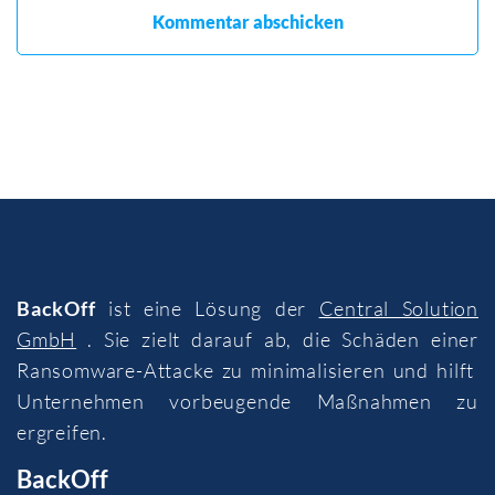
BackOff
ist eine Lösung der
Central Solution
GmbH
. Sie zielt darauf ab, die Schäden einer
Ransomware-Attacke zu minimalisieren und hilft
Unternehmen vorbeugende Maßnahmen zu
ergreifen.
BackOff