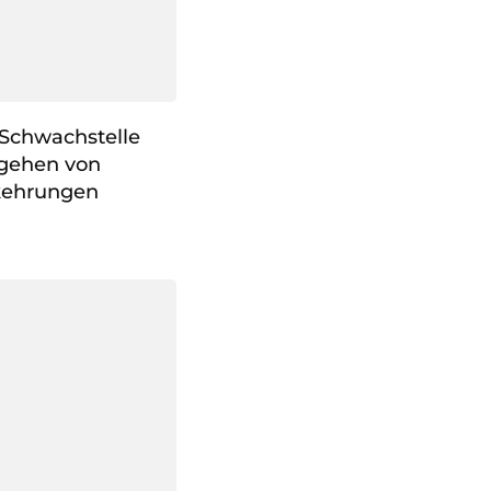
 Schwachstelle
gehen von
rkehrungen