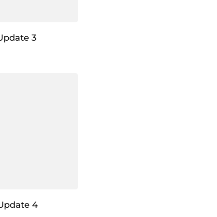
Update 3
Update 4