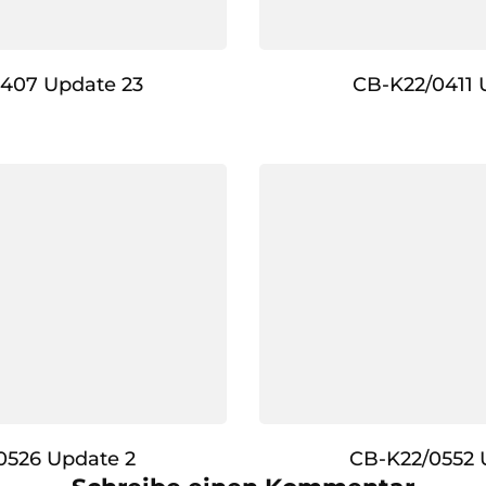
407 Update 23
CB-K22/0411 
0526 Update 2
CB-K22/0552 