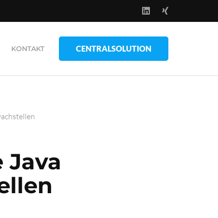
CENTRALSOLUTION
KONTAKT
achstellen
e Java
ellen