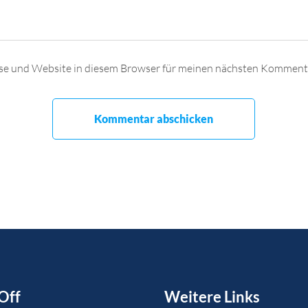
se und Website in diesem Browser für meinen nächsten Kommenta
Off
Weitere Links