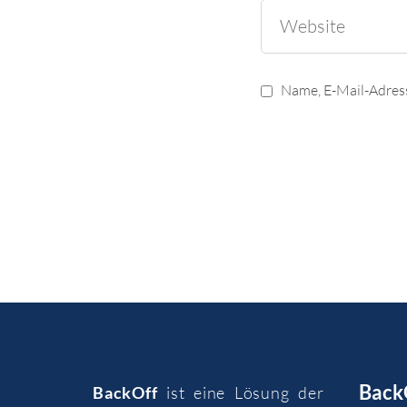
Name, E-Mail-Adres
Back
BackOff
ist eine Lösung der