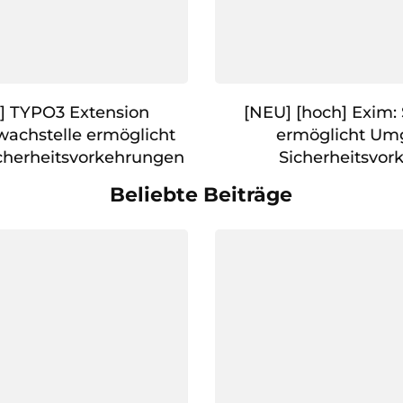
l] TYPO3 Extension
[NEU] [hoch] Exim:
wachstelle ermöglicht
ermöglicht Um
herheitsvorkehrungen
Sicherheitsvo
Beliebte Beiträge