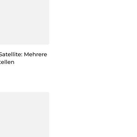
atellite: Mehrere
ellen