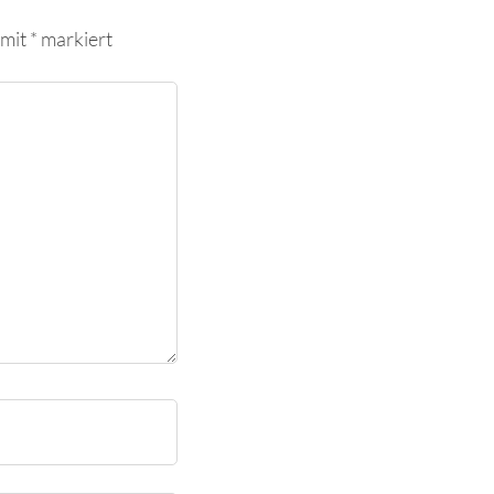
 mit
*
markiert