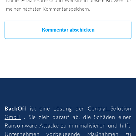
Name, E-Mail-Adresse und Website in diesem Browser für
meinen nächsten Kommentar speichern.
BackOff
ist eine Lösung der
Central Solution
GmbH
. Sie zielt darauf ab, die Schäden einer
Ransomware-Attacke zu minimalisieren und hilft
Unternehmen vorbeugende Maßnahmen zu