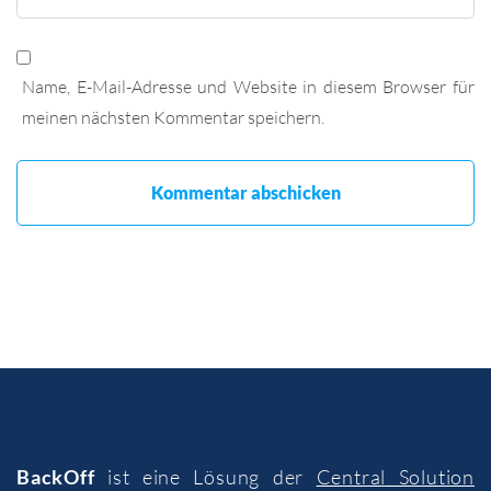
Name, E-Mail-Adresse und Website in diesem Browser für
meinen nächsten Kommentar speichern.
BackOff
ist eine Lösung der
Central Solution